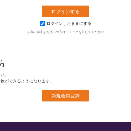
ログインしたままにする
共有の端末をお使いの方はチェックを外してください
方
さい。
い物ができるようになります。