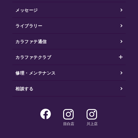
メッセージ
ライブラリー
カラファテ通信
カラファテクラブ
修理・メンテナンス
相談する
目白店
川上店