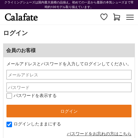
クライミングシューズは国内最大規模の品揃え。初めての一足から最新の本気シューズまで常
時約100モデル取り揃えています。
ログイン
会員のお客様
メールアドレスとパスワードを入力してログインしてください。
パスワードを表示する
ログインしたままにする
パスワードをお忘れの方はこちら