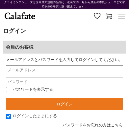
クライミングシューズは国内最大規模の品揃え。初めての一足から最新の本気シューズまで常
時約100モデル取り揃えています。
ログイン
会員のお客様
メールアドレスとパスワードを入力してログインしてください。
パスワードを表示する
ログインしたままにする
パスワードをお忘れの方はこちら