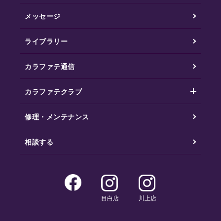
メッセージ
ライブラリー
カラファテ通信
カラファテクラブ
修理・メンテナンス
相談する
目白店
川上店