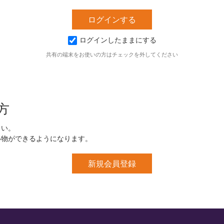
ログインしたままにする
共有の端末をお使いの方はチェックを外してください
方
さい。
い物ができるようになります。