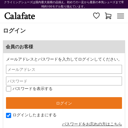
クライミングシューズは国内最大規模の品揃え。初めての一足から最新の本気シューズまで常
時約100モデル取り揃えています。
ログイン
会員のお客様
メールアドレスとパスワードを入力してログインしてください。
パスワードを表示する
ログインしたままにする
パスワードをお忘れの方はこちら