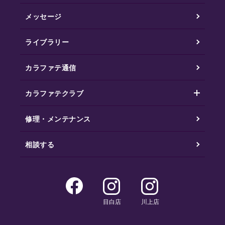
メッセージ
ライブラリー
カラファテ通信
カラファテクラブ
修理・メンテナンス
相談する
目白店
川上店