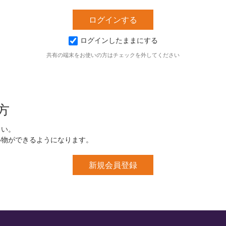
ログインしたままにする
共有の端末をお使いの方はチェックを外してください
方
さい。
い物ができるようになります。