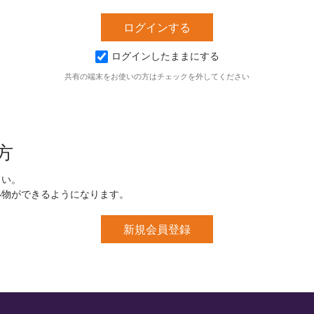
ログインしたままにする
共有の端末をお使いの方はチェックを外してください
方
さい。
い物ができるようになります。