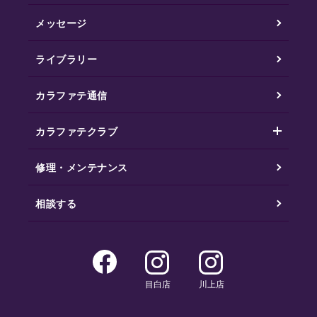
メッセージ
ライブラリー
カラファテ通信
カラファテクラブ
修理・メンテナンス
相談する
目白店
川上店