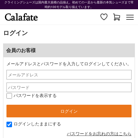
クライミングシューズは国内最大規模の品揃え。初めての一足から最新の本気シューズまで常
時約100モデル取り揃えています。
ログイン
会員のお客様
メールアドレスとパスワードを入力してログインしてください。
パスワードを表示する
ログインしたままにする
パスワードをお忘れの方はこちら