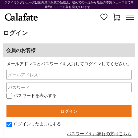
クライミングシューズは国内最大規模の品揃え。初めての一足から最新の本気シューズまで常
時約100モデル取り揃えています。
ログイン
会員のお客様
メールアドレスとパスワードを入力してログインしてください。
パスワードを表示する
ログインしたままにする
パスワードをお忘れの方はこちら