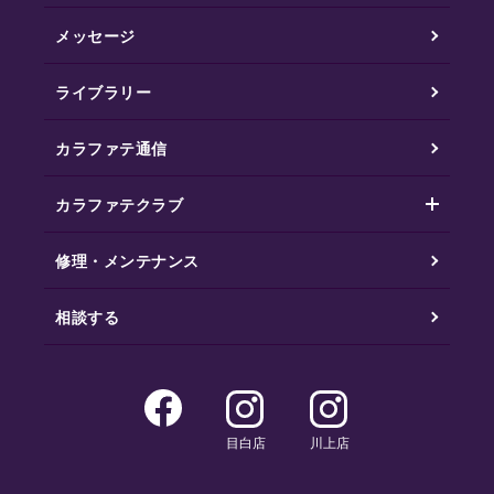
メッセージ
ライブラリー
カラファテ通信
カラファテクラブ
修理・メンテナンス
相談する
目白店
川上店