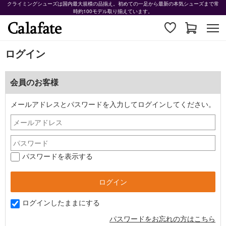
クライミングシューズは国内最大規模の品揃え。初めての一足から最新の本気シューズまで常
時約100モデル取り揃えています。
ログイン
会員のお客様
メールアドレスとパスワードを入力してログインしてください。
パスワードを表示する
ログインしたままにする
パスワードをお忘れの方はこちら