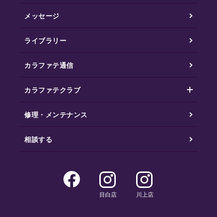
メッセージ
ライブラリー
カラファテ通信
カラファテクラブ
修理・メンテナンス
相談する
目白店
川上店